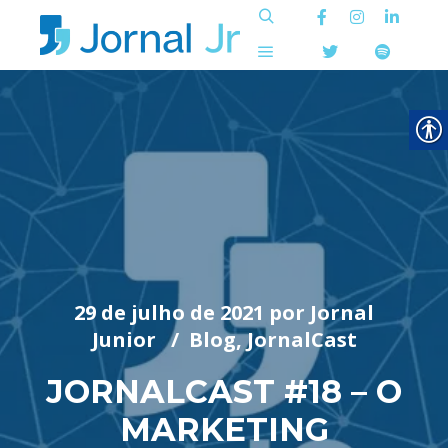
Pesquisa
Menu principal
29 de julho de 2021
por
Jornal
Junior
Blog
,
JornalCast
JORNALCAST #18 – O
MARKETING