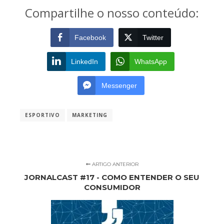
Compartilhe o nosso conteúdo:
Facebook
Twitter
LinkedIn
WhatsApp
Messenger
ESPORTIVO
MARKETING
ARTIGO ANTERIOR
JORNALCAST #17 - COMO ENTENDER O SEU
CONSUMIDOR