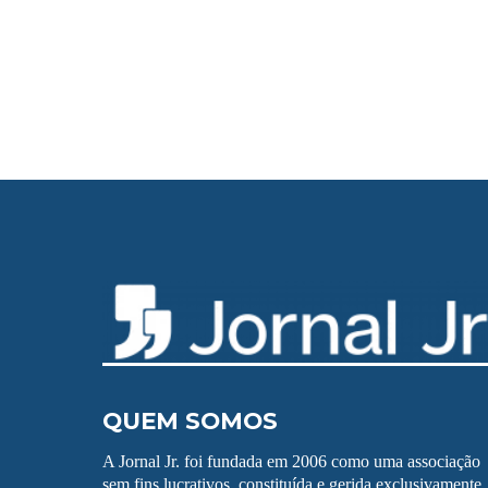
QUEM SOMOS
A Jornal Jr. foi fundada em 2006 como uma associação
sem fins lucrativos, constituída e gerida exclusivamente