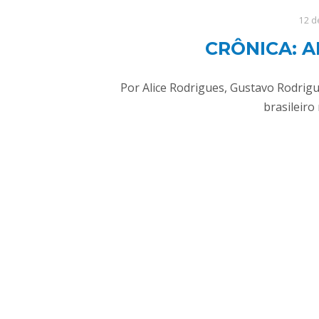
12 d
CRÔNICA: 
Por Alice Rodrigues, Gustavo Rodrigu
brasileir