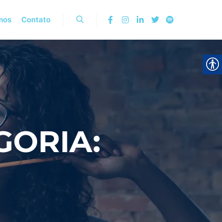
mos
Contato
Pesquisa
GORIA: