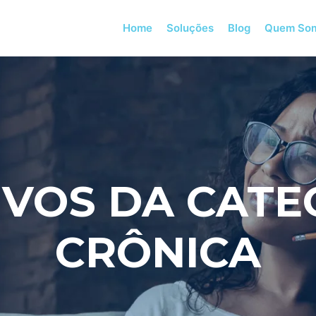
Home
Soluções
Blog
Quem So
VOS DA CATE
CRÔNICA