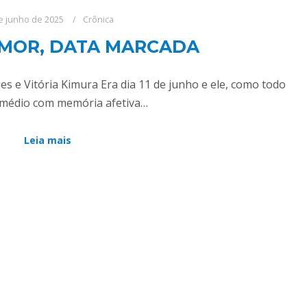
e junho de 2025
Crônica
AMOR, DATA MARCADA
es e Vitória Kimura Era dia 11 de junho e ele, como todo
o médio com memória afetiva…
Leia mais