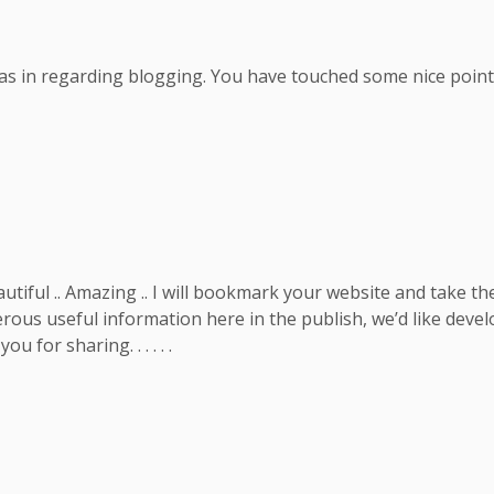
as in regarding blogging. You have touched some nice point
autiful .. Amazing .. I will bookmark your website and take th
merous useful information here in the publish, we’d like deve
u for sharing. . . . . .