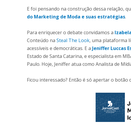
E foi pensando na construção dessa relação, q
do Marketing de Moda e suas estratégias
.
Para enriquecer o debate convidamos a
Izabel
Conteúdo na
Steal The Look
, uma plataforma l
acessíveis e democráticas. E a
Jeniffer Luccas 
Estado de Santa Catarina, e especialista em M
Paulo. Hoje, Jeniffer atua como Analista de Mí
Ficou interessado? Então é só apertar o botão 