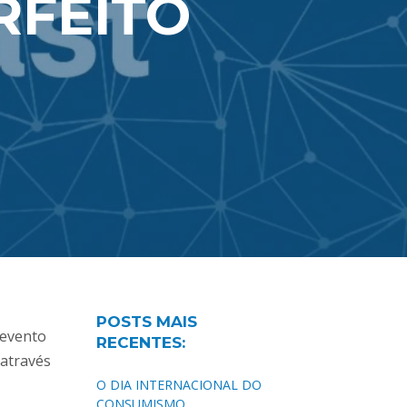
RFEITO
POSTS MAIS
l evento
RECENTES:
 através
O DIA INTERNACIONAL DO
CONSUMISMO