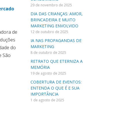
29 de novembro de 2025
rcado
DIA DAS CRIANÇAS: AMOR,
BRINCADEIRA E MUITO
MARKETING ENVOLVIDO
adora de
12 de outubro de 2025
oduções
IA NAS PROPAGANDAS DE
MARKETING
dade do
8 de outubro de 2025
e São
RETRATO QUE ETERNIZA A
MEMÓRIA
19 de agosto de 2025
COBERTURA DE EVENTOS:
ENTENDA O QUE É E SUA
IMPORTÂNCIA
1 de agosto de 2025