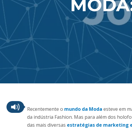
MODA:
Recentemente o
mundo da Moda
esteve em ma
da indústria Fashion. Mas para além dos holof
das mais diversas
estratégias de marketing e