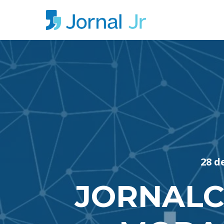
28 d
JORNALC