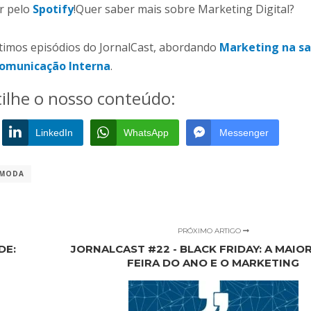
r pelo
Spotify
!Quer saber mais sobre Marketing Digital?
 últimos episódios do JornalCast, abordando
Marketing na sa
Comunicação Interna
.
ilhe o nosso conteúdo:
LinkedIn
WhatsApp
Messenger
MODA
PRÓXIMO ARTIGO
DE:
JORNALCAST #22 - BLACK FRIDAY: A MAIO
FEIRA DO ANO E O MARKETING