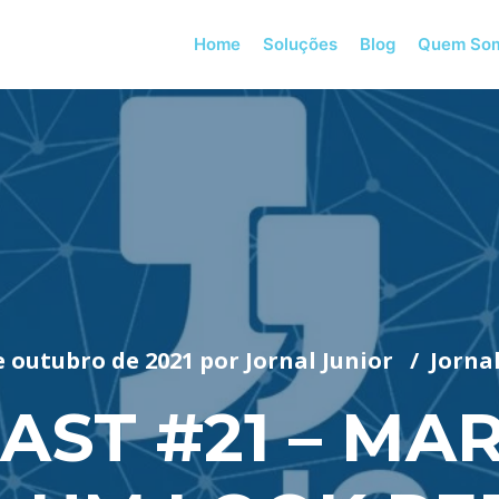
Home
Soluções
Blog
Quem So
e outubro de 2021
por
Jornal Junior
Jorna
AST #21 – MAR