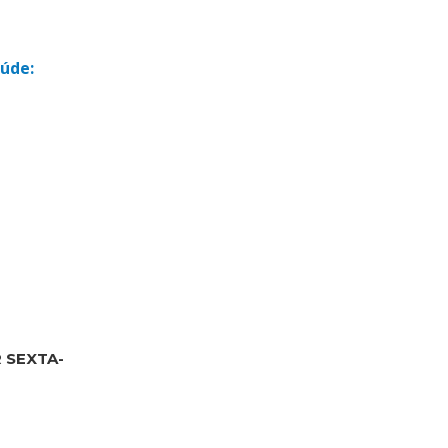
úde:
R SEXTA-