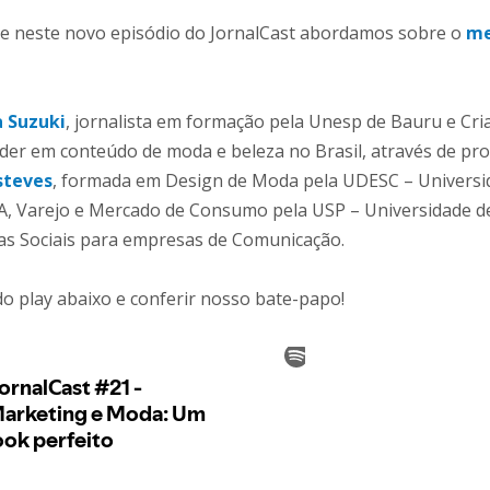
ue neste novo episódio do JornalCast abordamos sobre o
me
a Suzuki
, jornalista em formação pela Unesp de Bauru e Cri
íder em conteúdo de moda e beleza no Brasil, através de pr
Esteves
, formada em Design de Moda pela UDESC – Universi
BA, Varejo e Mercado de Consumo pela USP – Universidade d
dias Sociais para empresas de Comunicação.
do play abaixo e conferir nosso bate-papo!