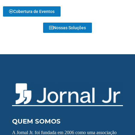
Cobertura de Eventos
Nossas Soluções
QUEM SOMOS
A Jornal Jr. foi fundada em 2006 como uma associação