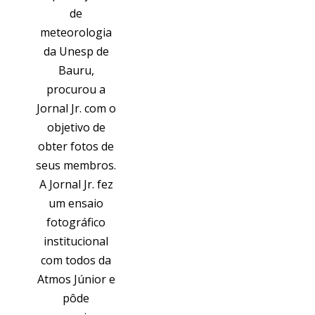
de
meteorologia
da Unesp de
Bauru,
procurou a
Jornal Jr. com o
objetivo de
obter fotos de
seus membros.
A Jornal Jr. fez
um ensaio
fotográfico
institucional
com todos da
Atmos Júnior e
pôde