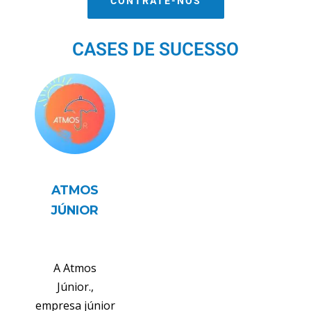
CONTRATE-NOS
CASES DE SUCESSO
ATMOS
JÚNIOR
A Atmos
Júnior.,
empresa júnior