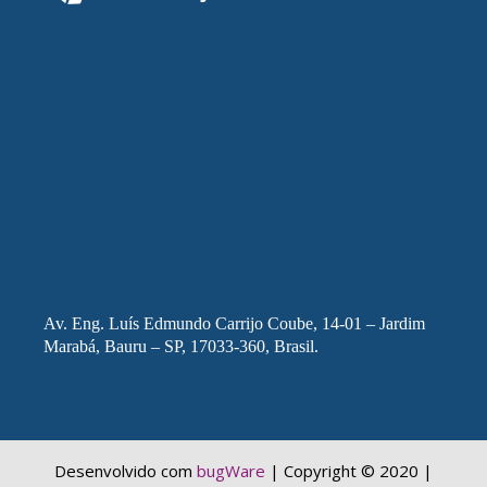
Av. Eng. Luís Edmundo Carrijo Coube, 14-01 – Jardim
Marabá, Bauru – SP, 17033-360, Brasil.
Desenvolvido com
bugWare
| Copyright © 2020 |