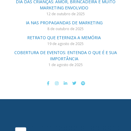
DIA DAS CRIANÇAS: AMOR, BRINCADEIRA E MUITO
MARKETING ENVOLVIDO
12 de outubro de 2025
IA NAS PROPAGANDAS DE MARKETING
8 de outubro de 2025
RETRATO QUE ETERNIZA A MEMÓRIA
19 de agosto de 2025
COBERTURA DE EVENTOS: ENTENDA O QUE É E SUA
IMPORTÂNCIA
1 de agosto de 2025