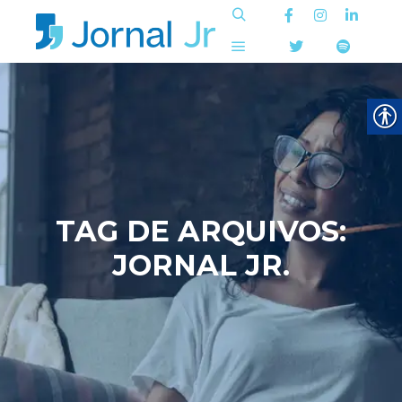
Pesquisa
Menu principal
TAG DE ARQUIVOS:
JORNAL JR.