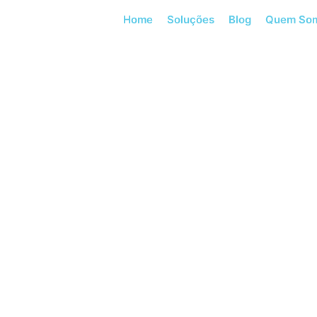
Home
Soluções
Blog
Quem So
 ARQUIVOS:
I