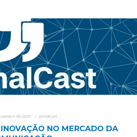
ezembro de 2020
JornalCast
– INOVAÇÃO NO MERCADO DA