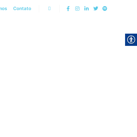
mos
Contato
Pesquisa
NOVAÇÃO