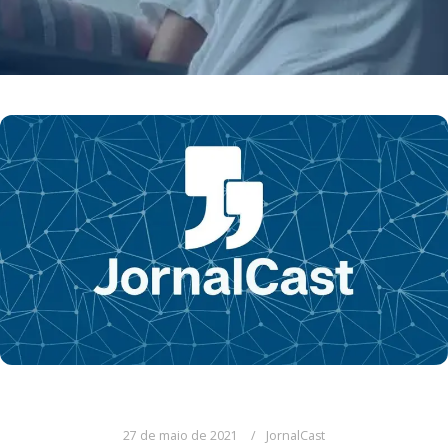
27 de maio de 2021
JornalCast