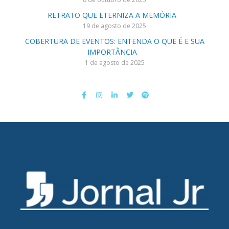
RETRATO QUE ETERNIZA A MEMÓRIA
19 de agosto de 2025
COBERTURA DE EVENTOS: ENTENDA O QUE É E SUA
IMPORTÂNCIA
1 de agosto de 2025