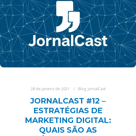
28 de janeiro de 2021
Blog
,
JornalCast
JORNALCAST #12 –
ESTRATÉGIAS DE
MARKETING DIGITAL:
QUAIS SÃO AS